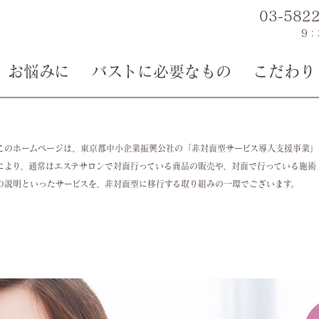
03-582
9：
お悩みに
バストに必要なもの
こだわり
このホームページは、東京都中小企業振興公社の「非対面型サービス導入支援事業」
により、通常はエステサロンで対面行っている商品の販売や、対面で行っている施術
の説明といったサービスを、非対面型に移行する取り組みの一環でございます。