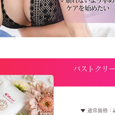
バストクリ
▼ 通常価格：